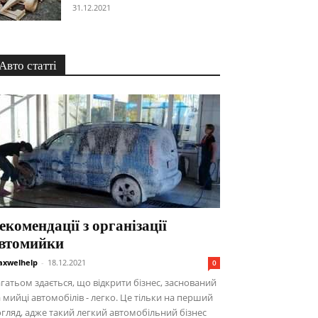
31.12.2021
Авто статті
екомендації з організації
втомийки
xwelhelp
-
18.12.2021
0
гатьом здається, що відкрити бізнес, заснований
 мийці автомобілів - легко. Це тільки на перший
гляд, адже такий легкий автомобільний бізнес