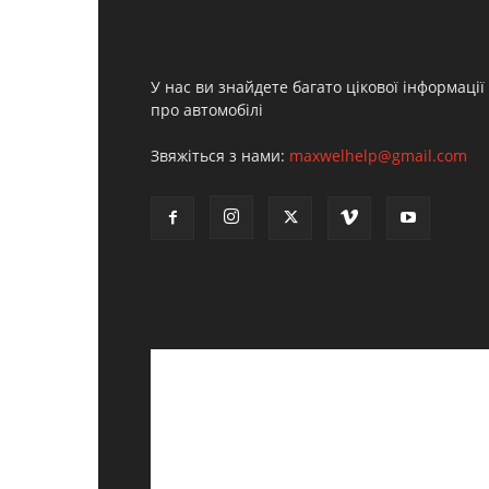
У нас ви знайдете багато цікової інформації
про автомобілі
Звяжіться з нами:
maxwelhelp@gmail.com