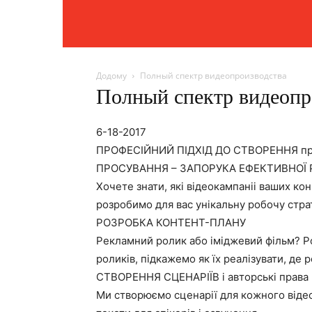
Додому
Полный спектр видеопроизводства
Полный спектр видеопр
6-18-2017
ПРОФЕСІЙНИЙ ПІДХІД ДО СТВОРЕННЯ прод
ПРОСУВАННЯ – ЗАПОРУКА ЕФЕКТИВНОЇ 
Хочете знати, які відеокампаніі ваших ко
розробимо для вас унікальну робочу стра
РОЗРОБКА КОНТЕНТ-ПЛАНУ
Рекламний ролик або іміджевий фільм? Р
роликів, підкажемо як їх реалізувати, де 
СТВОРЕННЯ СЦЕНАРІЇВ і авторські права
Ми створюємо сценарії для кожного відео,