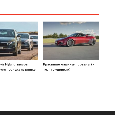
via Hybrid: вызов
Красивые машины-провалы (и
уся порядку на рынке
те, что удивили)