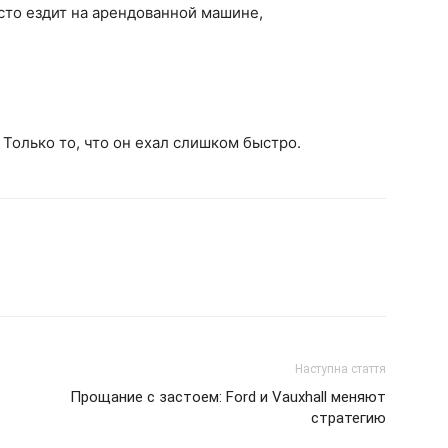
осто ездит на арендованной машине,
 Только то, что он ехал слишком быстро.
Наступна стаття
Прощание с застоем: Ford и Vauxhall меняют
стратегию