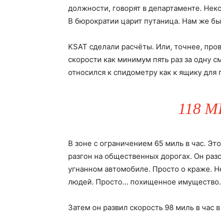
должности, говорят в департаменте. Не
В бюрократии царит путаница. Нам же бы
KSAT сделали расчёты. Или, точнее, про
скорости как минимум пять раз за одну с
относился к спидометру как к ящику для
118 М
В зоне с ограничением 65 миль в час. Эт
разгон на общественных дорогах. Он разо
угнанном автомобиле. Просто о краже. Н
людей. Просто… похищенное имущество.
Затем он развил скорость 98 миль в час 