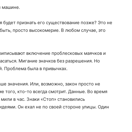
й машине.
я будет признать его существование позже? Это не
 быть, просто высокомерие. В любом случае, это
приписывают включение проблесковых маячков и
асаться. Мигание значков без разрешения. Но
. Проблема была в привычках.
ше значения. Или, возможно, закон просто не
е того, кто-то всегда смотрит. Данные. Во время
 мили в час. Знаки «Стоп» становились
деями. Он ехал не по своей стороне улицы. Один