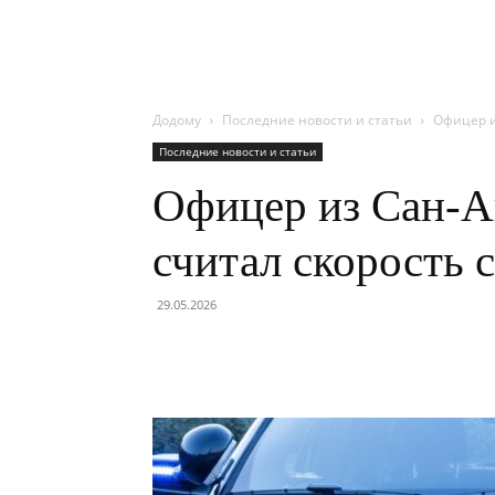
Додому
Последние новости и статьи
Офицер и
Последние новости и статьи
Офицер из Сан-А
считал скорость 
29.05.2026