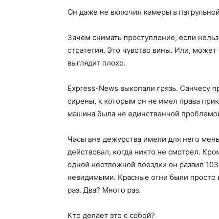
Он даже не включил камеры в патрульно
Зачем снимать преступление, если нельз
стратегия. Это чувство вины. Или, может
выглядит плохо.
Express-News выкопали грязь. Санчесу 
сирены, к которым он не имел права прик
машина была не единственной проблемой
Часы вне дежурства имели для него мень
действовал, когда никто не смотрел. Кром
одной неотложной поездки он развил 103
невидимыми. Красные огни были просто и
раз. Два? Много раз.
Кто делает это с собой?