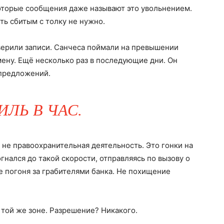
которые сообщения даже называют это увольнением.
ть сбитым с толку не нужно.
верили записи. Санчеса поймали на превышении
мену. Ещё несколько раз в последующие дни. Он
 предложений.
ИЛЬ В ЧАС.
о не правоохранительная деятельность. Это гонки на
гнался до такой скорости, отправляясь по вызову о
е погоня за грабителями банка. Не похищение
в той же зоне. Разрешение? Никакого.