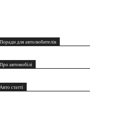
Поради для автолюбителів
Про автомобілі
Авто статті