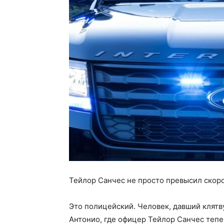
Тейлор Санчес не просто превысил скоро
Это полицейский. Человек, давший клятв
Антонио, где офицер Тейлор Санчес тепе