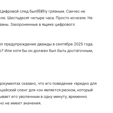
. Цифровой след был同样ly грязным. Санчес не
еле. Шестьдесят четыре часа. Просто исчезли. Не
ваны. Захороненные в ящике цифрового
ил предупреждение дважды в сентябре 2025 года.
о? Или хотя бы он должен был быть достаточным,
документах сказано, что его поведение «вредно для
цейский сленг для «он является риском, который
ывает его уволенным в одну минуту, временно
но не имеет значения.