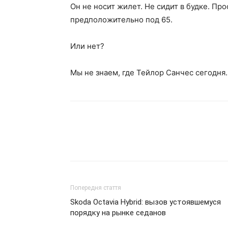
Он не носит жилет. Не сидит в будке. Пр
предположительно под 65.
Или нет?
Мы не знаем, где Тейлор Санчес сегодня.
Попередня стаття
Skoda Octavia Hybrid: вызов устоявшемуся
порядку на рынке седанов