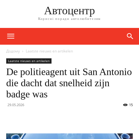
Автоцентр
Корисні поради автолюбителям
Додому
Laatste nieuws en artikelen
Laatste nieuws en artikelen
De politieagent uit San Antonio
die dacht dat snelheid zijn
badge was
29.05.2026
15