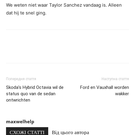
We weten niet waar Taylor Sanchez vandaag is. Alleen
dat hij te snel ging.
Попередня стаття
Наступна стаття
Skoda’s Hybrid Octavia wil de
Ford en Vauxhall worden
status quo van de sedan
wakker
ontwrichten
maxwelhelp
СХОЖІ СТАТТІ
Від цього автора