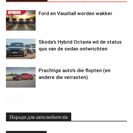
Ford en Vauxhall worden wakker
Skoda’s Hybrid Octavia wil de status
quo van de sedan ontwrichten
Prachtige auto’s die flopten (en
andere die verrasten)
Поради для автолюбителів