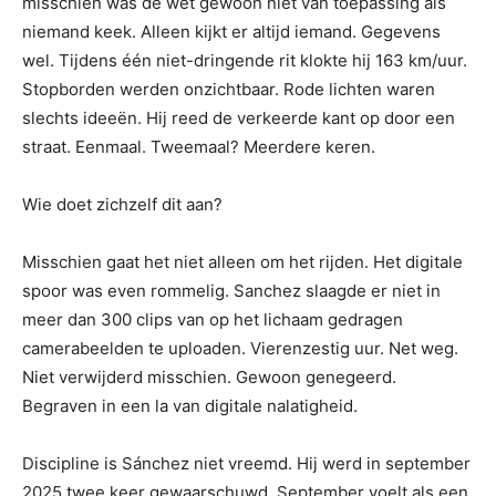
misschien was de wet gewoon niet van toepassing als
niemand keek. Alleen kijkt er altijd iemand. Gegevens
wel. Tijdens één niet-dringende rit klokte hij 163 km/uur.
Stopborden werden onzichtbaar. Rode lichten waren
slechts ideeën. Hij reed de verkeerde kant op door een
straat. Eenmaal. Tweemaal? Meerdere keren.
Wie doet zichzelf dit aan?
Misschien gaat het niet alleen om het rijden. Het digitale
spoor was even rommelig. Sanchez slaagde er niet in
meer dan 300 clips van op het lichaam gedragen
camerabeelden te uploaden. Vierenzestig uur. Net weg.
Niet verwijderd misschien. Gewoon genegeerd.
Begraven in een la van digitale nalatigheid.
Discipline is Sánchez niet vreemd. Hij werd in september
2025 twee keer gewaarschuwd. September voelt als een