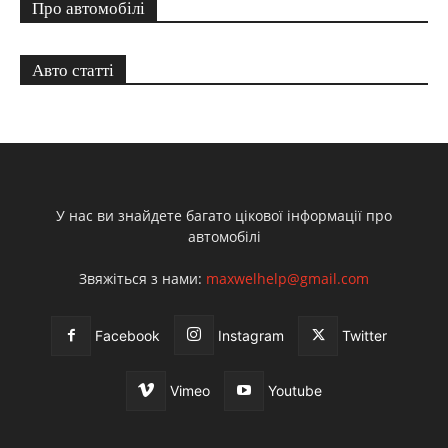
Про автомобілі
Авто статті
У нас ви знайдете багато цікової інформації про
автомобілі
Звяжіться з нами:
maxwelhelp@gmail.com
Facebook
Instagram
Twitter
Vimeo
Youtube