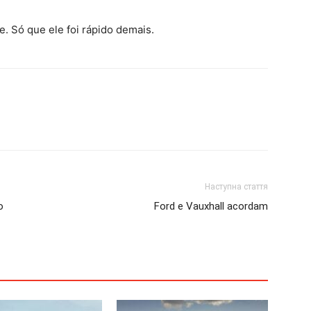
. Só que ele foi rápido demais.
Наступна стаття
o
Ford e Vauxhall acordam