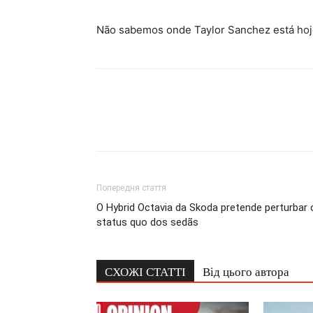
Não sabemos onde Taylor Sanchez está hoje
Попередня стаття
O Hybrid Octavia da Skoda pretende perturbar 
status quo dos sedãs
СХОЖІ СТАТТІ
Від цього автора