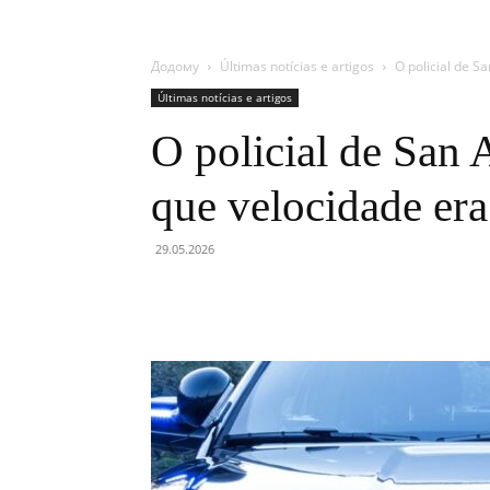
Додому
Últimas notícias e artigos
O policial de S
Últimas notícias e artigos
O policial de San
que velocidade era 
29.05.2026