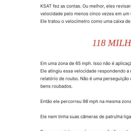
KSAT fez as contas. Ou melhor, eles revisa
velocidade pelo menos cinco vezes em um ún
Ele tratou o velocímetro como uma caixa de
118 MIL
Em uma zona de 65 mph. Isso não é aplicaçã
Ele atingiu essa velocidade respondendo 
relatório de roubo. Não é uma perseguição
bens roubados.
Então ele percorreu 98 mph na mesma zona.
Ele nem tinha suas câmeras de patrulha lig