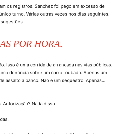
ram os registros. Sanchez foi pego em excesso de
ico turno. Várias outras vezes nos dias seguintes.
 sugestões.
HAS POR HORA.
o. Isso é uma corrida de arrancada nas vias públicas.
a uma denúncia sobre um carro roubado. Apenas um
 de assalto a banco. Não é um sequestro. Apenas…
 Autorização? Nada disso.
adas.