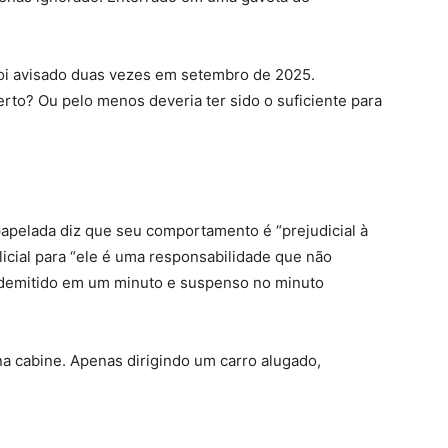
 foi avisado duas vezes em setembro de 2025.
rto? Ou pelo menos deveria ter sido o suficiente para
papelada diz que seu comportamento é “prejudicial à
olicial para “ele é uma responsabilidade que não
 demitido em um minuto e suspenso no minuto
na cabine. Apenas dirigindo um carro alugado,