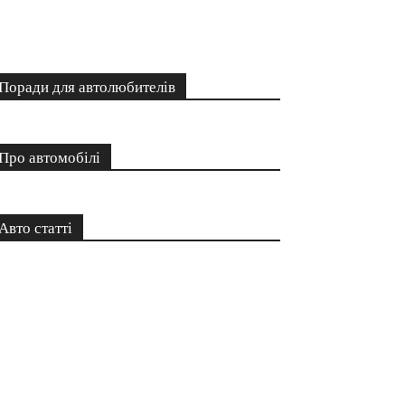
Поради для автолюбителів
Про автомобілі
Авто статті