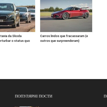
tavia da Skoda
Carros lindos que fracassaram (e
rturbar o status quo
outros que surpreenderam)
ПОПУЛЯРНІ ПОСТИ
П