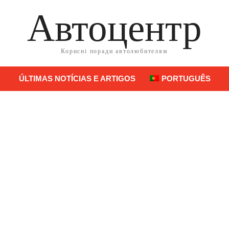
Автоцентр
Корисні поради автолюбителям
ÚLTIMAS NOTÍCIAS E ARTIGOS
PORTUGUÊS