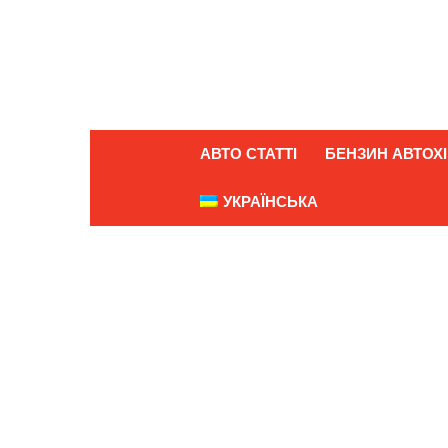
АВТО СТАТТІ
БЕНЗИН АВТОХІ
УКРАЇНСЬКА