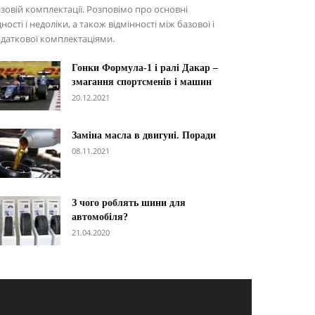
зовій комплектації. Розповімо про основні
дності і недоліки, а також відмінності між базової і
даткової комплектаціями.
Гонки Формула-1 і ралі Дакар –
змагання спортсменів і машин
20.12.2021
Заміна масла в двигуні. Поради
08.11.2021
З чого роблять шини для
автомобіля?
21.04.2020