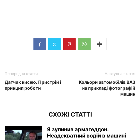
Попередня стаття
Наступна стаття
Датчик кисню. Пристрій і
Кольори автомобілів ВАЗ
принцип роботи
на прикладі фотографій
машин
СХОЖІ СТАТТІ
Я зупинив армагеддон.
Неадекватний водій в машині