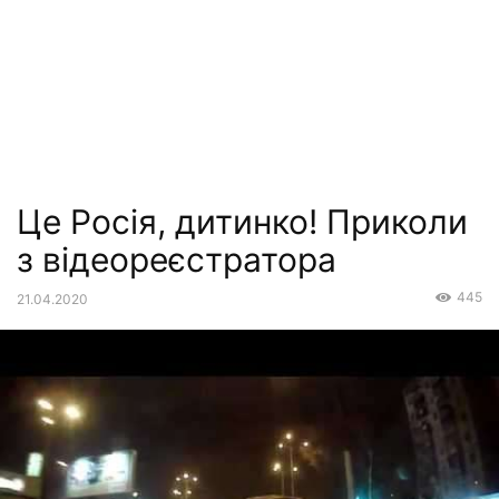
Це Росія, дитинко! Приколи
з відеореєстратора
445
21.04.2020