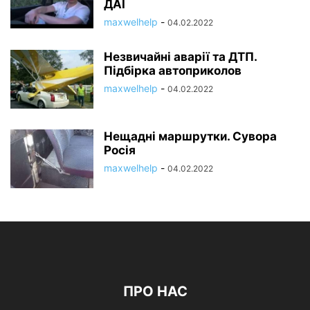
ДАІ
maxwelhelp
-
04.02.2022
Незвичайні аварії та ДТП.
Підбірка автоприколов
maxwelhelp
-
04.02.2022
Нещадні маршрутки. Сувора
Росія
maxwelhelp
-
04.02.2022
ПРО НАС