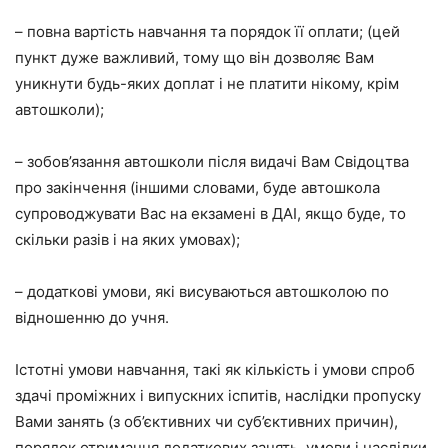
– повна вартість навчання та порядок її оплати; (цей
пункт дуже важливий, тому що він дозволяє Вам
уникнути будь-яких доплат і не платити нікому, крім
автошколи);
– зобов’язання автошколи після видачі Вам Свідоцтва
про закінчення (іншими словами, буде автошкола
супроводжувати Вас на екзамені в ДАІ, якщо буде, то
скільки разів і на яких умовах);
– додаткові умови, які висуваються автошколою по
відношенню до учня.
Істотні умови навчання, такі як кількість і умови спроб
здачі проміжних і випускних іспитів, наслідки пропуску
Вами занять (з об’єктивних чи суб’єктивних причин),
порядок отримання додаткових занять, умови і наслідки