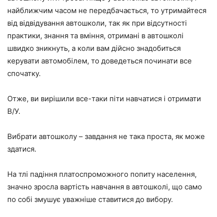
найближчим часом не передбачається, то утримайтеся
від відвідування автошколи, так як при відсутності
практики, знання та вміння, отримані в автошколі
швидко зникнуть, а коли вам дійсно знадобиться
керувати автомобілем, то доведеться починати все
спочатку.
Отже, ви вирішили все-таки піти навчатися і отримати
В/У.
Вибрати автошколу – завдання не така проста, як може
здатися.
На тлі падіння платоспроможного попиту населення,
значно зросла вартість навчання в автошколі, що само
по собі змушує уважніше ставитися до вибору.