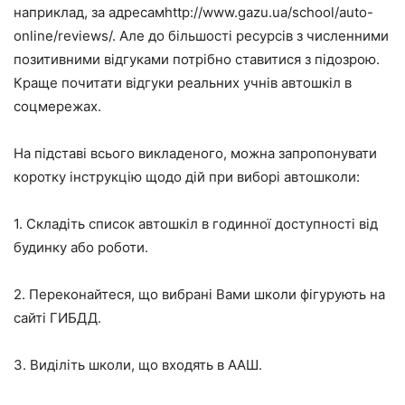
наприклад, за адресамhttp://www.gazu.ua/school/auto-
online/reviews/. Але до більшості ресурсів з численними
позитивними відгуками потрібно ставитися з підозрою.
Краще почитати відгуки реальних учнів автошкіл в
соцмережах.
На підставі всього викладеного, можна запропонувати
коротку інструкцію щодо дій при виборі автошколи:
1. Складіть список автошкіл в годинної доступності від
будинку або роботи.
2. Переконайтеся, що вибрані Вами школи фігурують на
сайті ГИБДД.
3. Виділіть школи, що входять в ААШ.