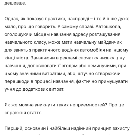
дешевше.
Однак, як показує практика, насправді – і те й інше дуже
мало, про що говорить. У самому справі. Автошкола,
оголошуючи місцем навчання адресу розташування
навчального класу, може мати навчальну майданчик
для занять з практичного водіння автомобіля на іншому
кінці міста. Заявляючи в рекламі спочатку низьку ціну
навчання, доповнювати її згодом або неминучими, при
цьому значними витратами, або, штучно створюючи
перешкоди в процесі навчання, фактично примушувати
учня до додаткових витрат.
Як же можна уникнути таких неприємностей? Про це
справжня стаття.
Перший, основний і найбільш надійний принцип захисту