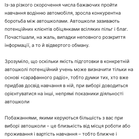
Із-за різкого скорочення числа бажаючих пройти
навчання водінню автомобіля, зросла конкурентна
боротьба між автошколами. Автошколи зазивають
потенційних клієнтів обіцянками всіляких пільг і благ.
Почастішали, на жаль, випадки неповного розкриття
інформації, а то й відвертого обману.
Зрозуміло, що оскільки якість підготовки в конкретній
автошколі потенційний учень може визначити тільки на
основі «сарафанного радіо», тобто думки тих, хто вже
придбав досвід навчання в ній, при виборі доводиться
орієнтуватися на інші, непрямі показники діяльності
автошколи
Побажаннями, якими керуються більшість з вас при
виборі автошколи – це близькість від місця роботи або
проживання і вартість навчання – тобто ближче і