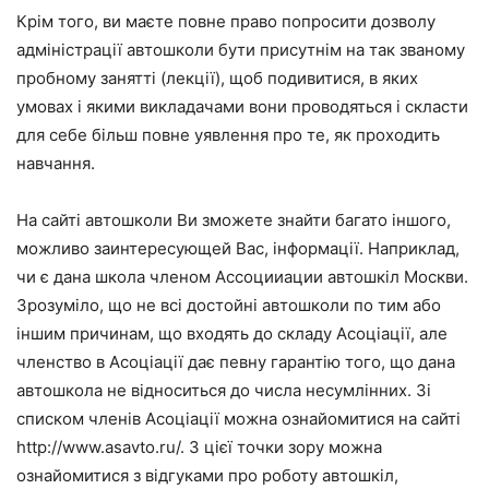
Крім того, ви маєте повне право попросити дозволу
адміністрації автошколи бути присутнім на так званому
пробному занятті (лекції), щоб подивитися, в яких
умовах і якими викладачами вони проводяться і скласти
для себе більш повне уявлення про те, як проходить
навчання.
На сайті автошколи Ви зможете знайти багато іншого,
можливо заинтересующей Вас, інформації. Наприклад,
чи є дана школа членом Ассоцииации автошкіл Москви.
Зрозуміло, що не всі достойні автошколи по тим або
іншим причинам, що входять до складу Асоціації, але
членство в Асоціації дає певну гарантію того, що дана
автошкола не відноситься до числа несумлінних. Зі
списком членів Асоціації можна ознайомитися на сайті
http://www.asavto.ru/. З цієї точки зору можна
ознайомитися з відгуками про роботу автошкіл,