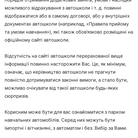
можливого відрахування з автошколи і т. д. повинні
відображатися або в самому договорі, або у внутрішніх
документах автошколи (наприклад, «Правила прийому
та умови навчання»), які також обов’язково розміщені на
офіційному сайті автошколи.
Відсутність на сайті автошколи перерахованої вище
інформації повинно насторожити Вас. Це, як мінімум,
означає, що керівництво автошколи не прагнути
повністю дотримуватися законні вимоги, а стало бути,
можливо очікувати від такої автошколи будь-яких
сюрпризів.
Корисним може бути для вас ознайомитися з парком
навчальних автомобілів. Серед них можуть бути
імпортні і вітчизняні, з автоматом і без. Вибір за Вами.