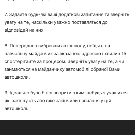
7. Задайте будь-які ваші додаткові запитання та зверніть
увагу на те, наскільки уважно поставляться до
відповідей на них
8. Попередньо вибравши автошколу, поїдьте на
навчальну майданчик за вказаною адресою і хвилин 15
спостерігайте за процесом. Зверніть увагу на те, а чи
займаються на майданчику автомобілі обраної Вами
автошколи.
9. Ідеально було б поговорити з ким-небудь з учашихся,
які закінчують або вже закінчили навчання у цій
автошколі.