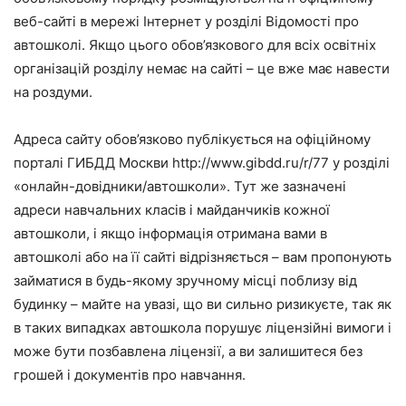
веб-сайті в мережі Інтернет у розділі Відомості про
автошколі. Якщо цього обов’язкового для всіх освітніх
організацій розділу немає на сайті – це вже має навести
на роздуми.
Адреса сайту обов’язково публікується на офіційному
порталі ГИБДД Москви http://www.gibdd.ru/r/77 у розділі
«онлайн-довідники/автошколи». Тут же зазначені
адреси навчальних класів і майданчиків кожної
автошколи, і якщо інформація отримана вами в
автошколі або на її сайті відрізняється – вам пропонують
займатися в будь-якому зручному місці поблизу від
будинку – майте на увазі, що ви сильно ризикуєте, так як
в таких випадках автошкола порушує ліцензійні вимоги і
може бути позбавлена ліцензії, а ви залишитеся без
грошей і документів про навчання.