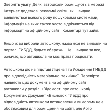
Зверніть увагу. Деякі автошколи розміщують в мережі
Інтернет додаткові рекламні сайти, які швидше
виявляються всякого роду пошуковими системами,
інформація на яких також часто відрізняється від
інформації на офіційному сайті. Коментарі тут зайві.
Якщо ж ви вибрали автошколу, назва якої не виявили на
порталі ГИБДД, будьте обережні. Це, швидше за все,
означає, що автошкола не має права працювати.
Автошкола діє на підставі Ліцензії та Укладення ГИБДД
про відповідність матеріально-технічної. Перевірте
наявність цих документів на офіційному сайті
автошколи у розділі «Відомості про автошколі/
Документи». Документ «Висновок ГИБДД про
відповідність автошколи встановленим вимогам» не є
обов’язковим для розміщення на сайті, але його