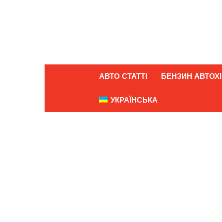
АВТО СТАТТІ
БЕНЗИН АВТОХІ
УКРАЇНСЬКА