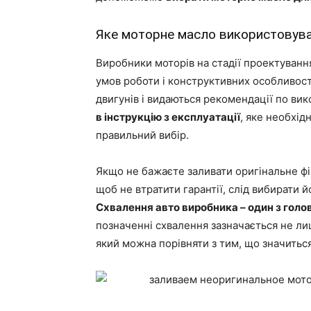
Яке моторне масло використовув
Виробники моторів на стадії проектуванн
умов роботи і конструктивних особливост
двигунів і видаються рекомендації по ви
в інструкцію з експлуатації
, яке необхід
правильний вибір.
Якщо не бажаєте заливати оригінальне фі
щоб не втратити гарантії, слід вибирати 
Схвалення авто виробника – один з голов
позначенні схвалення зазначається не ли
який можна порівняти з тим, що значиться