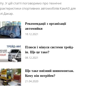
іту. У цій статті поговоримо про технічні
рактеристики спортивних автомобілів КамАЗ для
лі Дакар.
Рекомендації з організації
автомийки
18.12.2021
Плюси і мінуси системи трейд-
ін. Що це таке?
08.12.2021
Що таке виїзний шиномонтаж.
Кому він потрібен?
21.04.2020