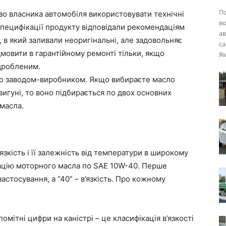
П
о власника автомобіля використовувати технічні
во
специфікації продукту відповідали рекомендаціям
ав
 в який заливали неоригінальні, але задовольняє
са
мовити в гарантійному ремонті тільки, якщо
Як
ідробленим.
но заводом-виробником. Якщо вибираєте масло
игуні, то воно підбирається по двох основних
 масла.
язкість і її залежність від температури в широкому
кацію моторного масла по SAE 10W-40. Перше
стосування, а “40” – в’язкість. Про кожному
помітні цифри на каністрі – це класифікація в’язкості