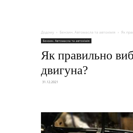
Додому
Бензин. Автомасла та автохімія
Як пра
Бензин. Автомасла та автохімія
Як правильно виб
двигуна?
31.12.2021