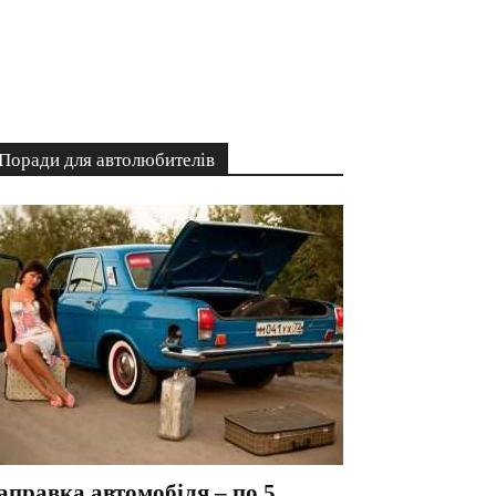
Поради для автолюбителів
аправка автомобіля – по 5