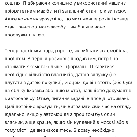
коштах. Підбираючи колишню у використанні машину,
пріоритетним має бути її загальний стан і рік випуску.
Адже кожному зрозуміло, що чим менше років і краще
стан транспортного засобу, тим більше воно
прослужить у вас.
Тепер наскільки порад про те, як вибрати автомобіль з
пробігом. У першій розмові з продавцем, потрібно
отримати якомога більше інформації. Цікавитися
необхідно кількістю власників, датою випуску (не
плутати з датою покупки), місцем, де він стоїть (або був)
на обліку (москва або інше місто), наявністю документів
з автосервісу. Отже, питання задані, відповіді отримані.
Далі потрібно зрозуміти, чи витрачати свій час на огляд.
Ідеально, якщо у автомобіля з пробігом був один
власник, а ще краще, якщо він куплений в москві або в
тому місті, де ви знаходитесь. Відразу необхідно