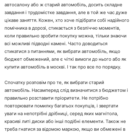
автосалону або ж старий автомобіль, досить складне
завдання і трудомістке завдання, але в той же час дуже
цікаве заняття. Кожен, хто хоче підібрати собі надійного
помічника в дорозі, стикається з безліччю моментів,
коли правильно зробити покупку можна, тільки знаючи
всі можливі підводні камені. Часто доводиться
стикатися з питаннями, як вибрати автомобіль, якщо
бюджет обмежений, але є чіткі вимоги до нього або як
купити автомобіль в москві. І так про все по порядку.
Спочатку розповім про те, як вибрати старий
автомобіль. Насамперед слід визначитися з бюджетом і
правильно розставити пріоритети. Не потрібно
повторювати помилку багатьох покупців, і звертати
уваги на непотрібні дрібниці, серед яких магнітола,
красиві литі диски або інші подібні елементи. Також не
треба гнатися за відомою маркою, якщо ви обмежені в