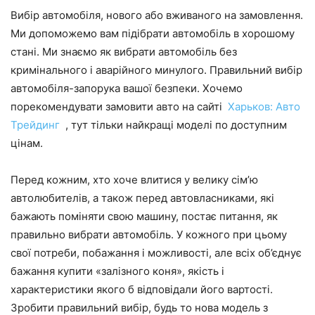
Вибір автомобіля, нового або вживаного на замовлення.
Ми допоможемо вам підібрати автомобіль в хорошому
стані. Ми знаємо як вибрати автомобіль без
кримінального і аварійного минулого. Правильний вибір
автомобіля-запорука вашої безпеки. Хочемо
порекомендувати замовити авто на сайті
Харьков: Авто
Трейдинг
, тут тільки найкращі моделі по доступним
цінам.
Перед кожним, хто хоче влитися у велику сім’ю
автолюбителів, а також перед автовласниками, які
бажають поміняти свою машину, постає питання, як
правильно вибрати автомобіль. У кожного при цьому
свої потреби, побажання і можливості, але всіх об’єднує
бажання купити «залізного коня», якість і
характеристики якого б відповідали його вартості.
Зробити правильний вибір, будь то нова модель з