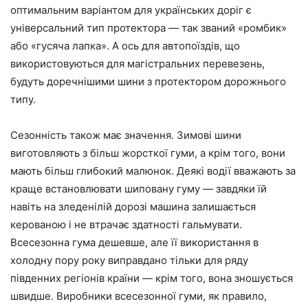
оптимальним варіантом для українських доріг є
універсальний тип протектора — так званий «ромбик»
або «гусяча лапка». А ось для автопоїздів, що
використовуються для магістральних перевезень,
будуть доречнішими шини з протектором дорожнього
типу.
Сезонність також має значення. Зимові шини
виготовляють з більш жорсткої гуми, а крім того, вони
мають більш глибокий малюнок. Деякі водії вважають за
краще встановлювати шиповану гуму — завдяки їй
навіть на зледенілій дорозі машина залишається
керованою і не втрачає здатності гальмувати.
Всесезонна гума дешевше, але її використання в
холодну пору року виправдано тільки для ряду
південних регіонів країни — крім того, вона зношується
швидше. Виробники всесезонної гуми, як правило,