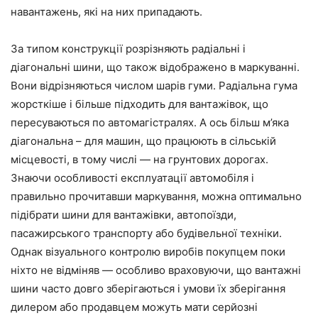
навантажень, які на них припадають.
За типом конструкції розрізняють радіальні і
діагональні шини, що також відображено в маркуванні.
Вони відрізняються числом шарів гуми. Радіальна гума
жорсткіше і більше підходить для вантажівок, що
пересуваються по автомагістралях. А ось більш м’яка
діагональна – для машин, що працюють в сільській
місцевості, в тому числі — на грунтових дорогах.
Знаючи особливості експлуатації автомобіля і
правильно прочитавши маркування, можна оптимально
підібрати шини для вантажівки, автопоїзди,
пасажирського транспорту або будівельної техніки.
Однак візуального контролю виробів покупцем поки
ніхто не відміняв — особливо враховуючи, що вантажні
шини часто довго зберігаються і умови їх зберігання
дилером або продавцем можуть мати серйозні