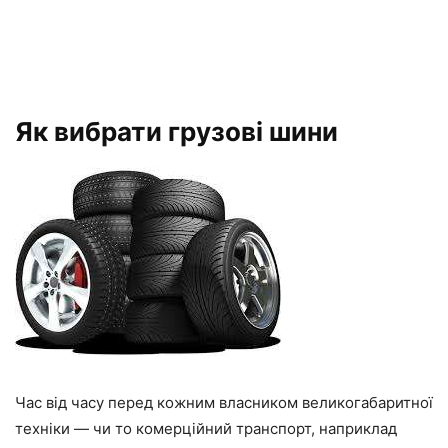
Як вибрати грузові шини
Час від часу перед кожним власником великогабаритної
техніки — чи то комерційний транспорт, наприклад