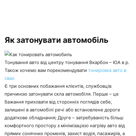
Як затонувати автомобіль
Тонування авто від центру тонування Вкарбон – ЮА в р.
Також хочемо вам порекомендувати
тонировка авто в
свао
Є три основних побажання клієнтів, службовців
причиною затонувати скла автомобіля. Перше – це
бажання приховати від сторонніх поглядів себе,
залишені в автомобілі речі або встановлене дороге
додаткове обладнання; Друге – затребуваність більш
комфортного простору з мінімізацією нагріву авто від
прямих сонячних променів, захист водія, пасажирів, а