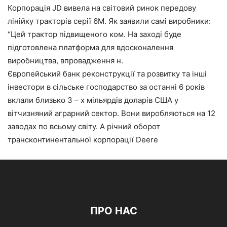
Корпорація JD вивела на світовий ринок передову
лінійку тракторів серії 6М. Як заявили самі виробники:
“Цей трактор підвищеного ком. На заході буде
підготовлена платформа для вдосконалення
виробництва, впровадження н.
Європейський банк реконструкції та розвитку та інші
інвестори в сільське господарство за останні 6 років
вклали близько 3 – х мільярдів доларів США у
вітчизняний аграрний сектор. Вони виробляються на 12
заводах по всьому світу. А річний оборот
трансконтинентальної корпорації Deere
ПРО НАС