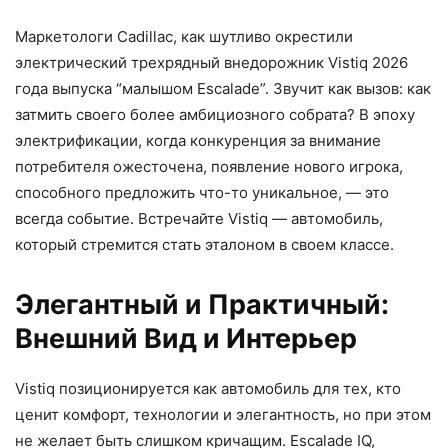
Маркетологи Cadillac, как шутливо окрестили
электрический трехрядный внедорожник Vistiq 2026
года выпуска “малышом Escalade”. Звучит как вызов: как
затмить своего более амбициозного собрата? В эпоху
электрификации, когда конкуренция за внимание
потребителя ожесточена, появление нового игрока,
способного предложить что-то уникальное, — это
всегда событие. Встречайте Vistiq — автомобиль,
который стремится стать эталоном в своем классе.
Элегантный и Практичный:
Внешний Вид и Интерьер
Vistiq позиционируется как автомобиль для тех, кто
ценит комфорт, технологии и элегантность, но при этом
не желает быть слишком кричащим. Escalade IQ,