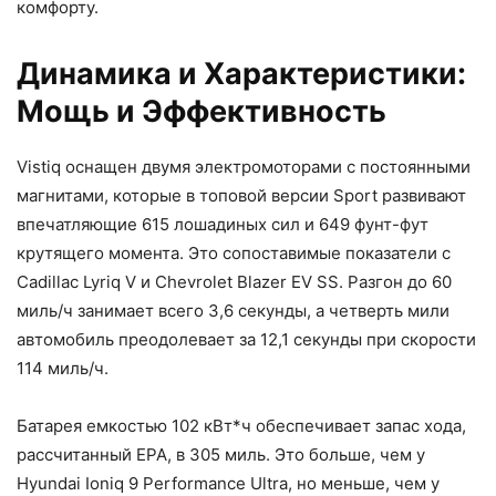
комфорту.
Динамика и Характеристики:
Мощь и Эффективность
Vistiq оснащен двумя электромоторами с постоянными
магнитами, которые в топовой версии Sport развивают
впечатляющие 615 лошадиных сил и 649 фунт-фут
крутящего момента. Это сопоставимые показатели с
Cadillac Lyriq V и Chevrolet Blazer EV SS. Разгон до 60
миль/ч занимает всего 3,6 секунды, а четверть мили
автомобиль преодолевает за 12,1 секунды при скорости
114 миль/ч.
Батарея емкостью 102 кВт*ч обеспечивает запас хода,
рассчитанный EPA, в 305 миль. Это больше, чем у
Hyundai Ioniq 9 Performance Ultra, но меньше, чем у