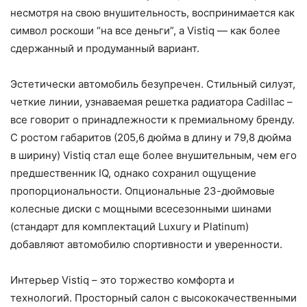
несмотря на свою внушительность, воспринимается как
символ роскоши “на все деньги”, а Vistiq — как более
сдержанный и продуманный вариант.
Эстетически автомобиль безупречен. Стильный силуэт,
четкие линии, узнаваемая решетка радиатора Cadillac –
все говорит о принадлежности к премиальному бренду.
С ростом габаритов (205,6 дюйма в длину и 79,8 дюйма
в ширину) Vistiq стал еще более внушительным, чем его
предшественник IQ, однако сохранил ощущение
пропорциональности. Опциональные 23-дюймовые
колесные диски с мощными всесезонными шинами
(стандарт для комплектаций Luxury и Platinum)
добавляют автомобилю спортивности и уверенности.
Интерьер Vistiq – это торжество комфорта и
технологий. Просторный салон с высококачественными