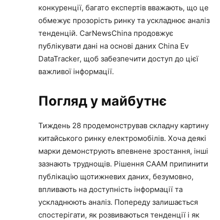
конкуренції, багато експертів вважають, що це
обмежує прозорість ринку та ускладнює аналіз
тенденцій. CarNewsChina продовжує
публікувати дані на основі даних China Ev
DataTracker, щоб забезпечити доступ до цієї
важливої інформації.
Погляд у майбутнє
Тиждень 28 продемонстрував складну картину
китайського ринку електромобілів. Хоча деякі
марки демонструють впевнене зростання, інші
зазнають труднощів. Рішення CAAM припинити
публікацію щотижневих даних, безумовно,
впливають на доступність інформації та
ускладнюють аналіз. Попереду залишається
спостерігати, як розвиваються тенденції і як