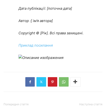
Дата публікації: [поточна дата]
Автор :[ ім’я автора]
Copyright © [Рік]. Всі права захищені.
Приклад посилання
Попередня стаття
Наступна стаття