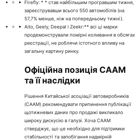
Firefly: * * став найбільшим програвшим тижня,
зареєструвавши всього 550 автомобілів (на
57,7% менше, ніж на попередньому тижні).
Aito, Geely, Deepal і Zeekr:** всі ці марки
продемонстрували помірні коливання в обсягах
реєстрації, не роблячи істотного впливу на
загальну картину ринку.
Офіційна позиція CAAM
та її наслідки
Рішення Китайської асоціації автовиробників
(CAAM) рекомендувати припинення публікації
щотижневих даних про продажі викликало
широку дискусію в галузі. Хоча CAAM
стверджує, що це необхідно для підтримки
стабільності та запобігання надмірній