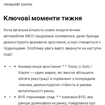
ландшафт рынка.
Ключові моменти тижня
Хоча загальна кількість нових енергетичних
автомобілів (NEV) продовжує коливатися, деякі бренди
демонструють вражаюче зростання, а інші стикаються з
труднощами. Особливу увагу варто звернути на наступні
події:
Конвергенція зростання: * * Tesla, Li Auto і
Xiaomi — єдині марки, які змогли збільшити
обсяги реєстрації в порівнянні з попереднім
тижнем, демонструючи стійкість в умовах
волатильності ринку.
BYD переживає спад: * * компанія BYD, яка
раніше домінувала на ринку, повідомила про