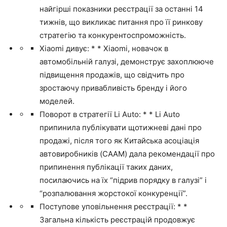
найгірші показники реєстрації за останні 14
тижнів, що викликає питання про її ринкову
стратегію та конкурентоспроможність.
Xiaomi дивує: * * Xiaomi, новачок в
автомобільній галузі, демонструє захоплююче
підвищення продажів, що свідчить про
зростаючу привабливість бренду і його
моделей.
Поворот в стратегії Li Auto: * * Li Auto
припинила публікувати щотижневі дані про
продажі, після того як Китайська асоціація
автовиробників (CAAM) дала рекомендації про
припинення публікації таких даних,
посилаючись на їх “підрив порядку в галузі” і
“розпалювання жорстокої конкуренції”.
Поступове уповільнення реєстрації: * *
Загальна кількість реєстрацій продовжує