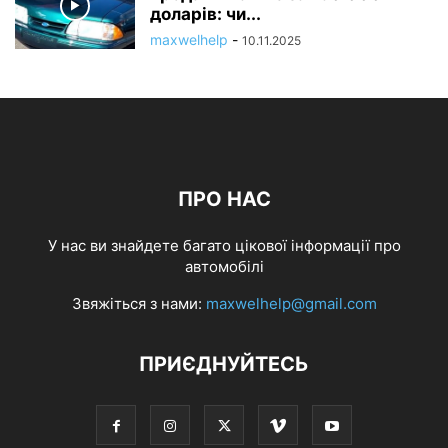
доларів: чи...
maxwelhelp
-
10.11.2025
ПРО НАС
У нас ви знайдете багато цікової інформації про
автомобілі
Звяжіться з нами:
maxwelhelp@gmail.com
ПРИЄДНУЙТЕСЬ