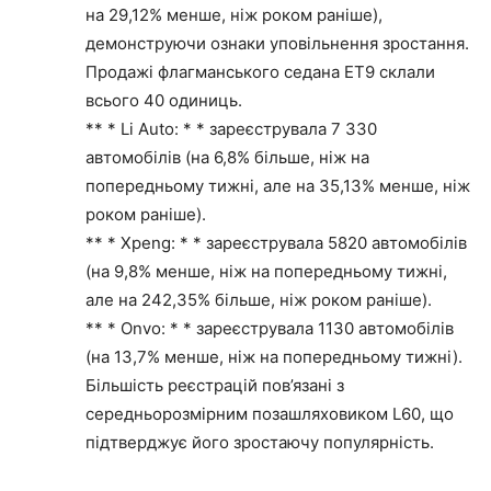
на 29,12% менше, ніж роком раніше),
демонструючи ознаки уповільнення зростання.
Продажі флагманського седана ET9 склали
всього 40 одиниць.
** * Li Auto: * * зареєструвала 7 330
автомобілів (на 6,8% більше, ніж на
попередньому тижні, але на 35,13% менше, ніж
роком раніше).
** * Xpeng: * * зареєструвала 5820 автомобілів
(на 9,8% менше, ніж на попередньому тижні,
але на 242,35% більше, ніж роком раніше).
** * Onvo: * * зареєструвала 1130 автомобілів
(на 13,7% менше, ніж на попередньому тижні).
Більшість реєстрацій пов’язані з
середньорозмірним позашляховиком L60, що
підтверджує його зростаючу популярність.