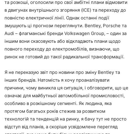
та розкоші, оголосили про свої амбітні плани відмовити
в двигунах внутрішнього згоряння (ICE) та переходу до
повністю електричної лінії. Однак останні події
змушують ці прогнози переглянути. Bentley, Porsche та
Audi – флагманські бренди Volkswagen Group, – один за
іншим вони скасовують або відкладають плани щодо
повного переходу до електромобілів, визнаючи, що
ринок не готовий до такої радикальної трансформації.
Я не переказую звіт про новини про зміну Bentley та
інших брендів. Натомість я хочу проаналізувати
причини, чому виникла ця ситуація, і обговорити, що це
означає для майбутньої автомобільної промисловості,
особливо в розкішному сегменті. Як людина, яка
протягом багатьох років стежив за розвитком
технологій та тенденцій на ринку, я бачу тут не просто
відступ від планів, а скоріше усвідомлене перегляд