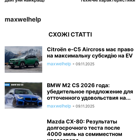
maxwelhelp
СХОЖІ СТАТТІ
Citroën e-C5 Aircross має право
на максимальну субсидію на EV
maxwelhelp
-
09.11.2025
BMW M2 CS 2026 года:
убедительное предложение для
отточенного удовольствия на...
maxwelhelp
-
09.11.2025
Mazda CX-80: Результаты
долгосрочного теста после
4000 миль на семиместном