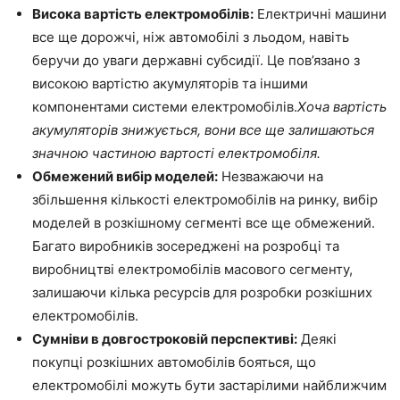
Висока вартість електромобілів:
Електричні машини
все ще дорожчі, ніж автомобілі з льодом, навіть
беручи до уваги державні субсидії. Це пов’язано з
високою вартістю акумуляторів та іншими
компонентами системи електромобілів.
Хоча вартість
акумуляторів знижується, вони все ще залишаються
значною частиною вартості електромобіля.
Обмежений вибір моделей:
Незважаючи на
збільшення кількості електромобілів на ринку, вибір
моделей в розкішному сегменті все ще обмежений.
Багато виробників зосереджені на розробці та
виробництві електромобілів масового сегменту,
залишаючи кілька ресурсів для розробки розкішних
електромобілів.
Сумніви в довгостроковій перспективі:
Деякі
покупці розкішних автомобілів бояться, що
електромобілі можуть бути застарілими найближчим