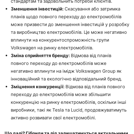
стандартам та задовольнить потреби клієнтів.
Зменшення інвестицій:
Скасування або затримка
планів щодо повного переходу до електромобілів
може призвести до зменшення інвестицій у розробку
та виробництво електромобілів. Це може негативно
вплинути на конкурентоспроможність групи
Volkswagen на ринку електромобілів.
Зміна сприйняття бренду:
Відмова від планів
повного переходу до електромобілів може
негативно вплинути на імідж Volkswagen Group як
інноваційний та екологічно відповідальний бренд.
Зміцнення конкуренції:
Відмова від планів повного
переходу до електромобілів може збільшити
конкуренцію на ринку електромобілів, оскільки інші
виробники, такі як Tesla та Lucid, продовжуватимуть
активно розвивати свої електромобілі.
Що далі? Гібриди та лід залишатимуться актуальними