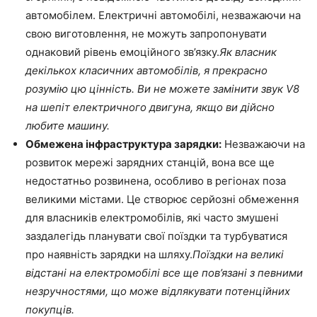
автомобілем. Електричні автомобілі, незважаючи на
свою виготовлення, не можуть запропонувати
однаковий рівень емоційного зв’язку.
Як власник
декількох класичних автомобілів, я прекрасно
розумію цю цінність. Ви не можете замінити звук V8
на шепіт електричного двигуна, якщо ви дійсно
любите машину.
Обмежена інфраструктура зарядки:
Незважаючи на
розвиток мережі зарядних станцій, вона все ще
недостатньо розвинена, особливо в регіонах поза
великими містами. Це створює серйозні обмеження
для власників електромобілів, які часто змушені
заздалегідь планувати свої поїздки та турбуватися
про наявність зарядки на шляху.
Поїздки на великі
відстані на електромобілі все ще пов’язані з певними
незручностями, що може відлякувати потенційних
покупців.