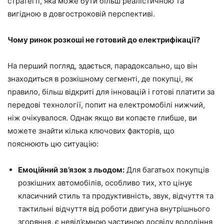
стратегії, яка може бути більш реалістичною та
вигідною в довгостроковій перспективі.
Чому ринок розкоші не готовий до електрифікації?
На перший погляд, здається, парадоксально, що він
знаходиться в розкішному сегменті, де покупці, як
правило, більш відкриті для інновацій і готові платити за
передові технології, попит на електромобілі нижчий,
ніж очікувалося. Однак якщо ви копаєте глибше, ви
можете знайти кілька ключових факторів, що
пояснюють цю ситуацію:
Емоційний зв’язок з льодом:
Для багатьох покупців
розкішних автомобілів, особливо тих, хто цінує
класичний стиль та продуктивність, звук, відчуття та
тактильні відчуття від роботи двигуна внутрішнього
згоряння, є невід’ємною частиною досвіду володіння