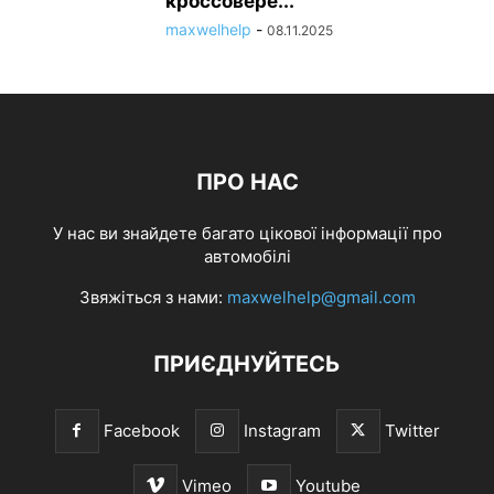
кроссовере...
maxwelhelp
-
08.11.2025
ПРО НАС
У нас ви знайдете багато цікової інформації про
автомобілі
Звяжіться з нами:
maxwelhelp@gmail.com
ПРИЄДНУЙТЕСЬ
Facebook
Instagram
Twitter
Vimeo
Youtube