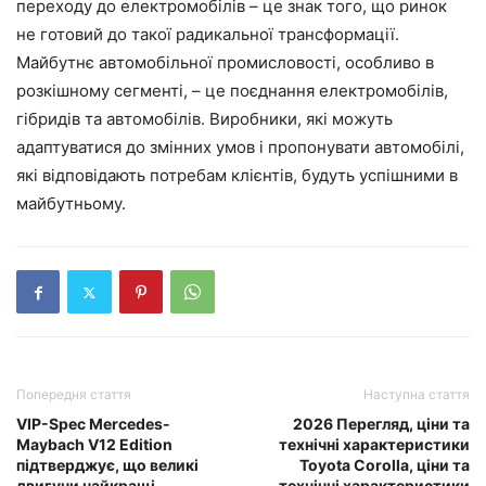
переходу до електромобілів – це знак того, що ринок
не готовий до такої радикальної трансформації.
Майбутнє автомобільної промисловості, особливо в
розкішному сегменті, – це поєднання електромобілів,
гібридів та автомобілів. Виробники, які можуть
адаптуватися до змінних умов і пропонувати автомобілі,
які відповідають потребам клієнтів, будуть успішними в
майбутньому.
Попередня стаття
Наступна стаття
VIP-Spec Mercedes-
2026 Перегляд, ціни та
Maybach V12 Edition
технічні характеристики
підтверджує, що великі
Toyota Corolla, ціни та
двигуни найкращі
технічні характеристики