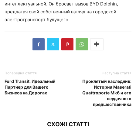
интеллектуальной. Он бросает вызов BYD Dolphin,
предлагая свой собственный взгляд на городской
электротранспорт будущего.
Попередня стаття
Наступна стаття
Ford Transit: Идеальный
Проклятый наследник:
Партнер для Вашего
История Maserati
Бизнеса на Дорогах
Quattroporte Mk6 и его
неудачного
предшественника
СХОЖІ СТАТТІ