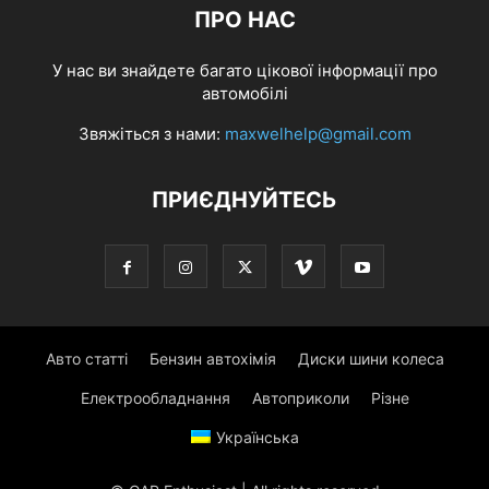
ПРО НАС
У нас ви знайдете багато цікової інформації про
автомобілі
Звяжіться з нами:
maxwelhelp@gmail.com
ПРИЄДНУЙТЕСЬ
Авто статті
Бензин автохімія
Диски шини колеса
Електрообладнання
Автоприколи
Різне
Українська