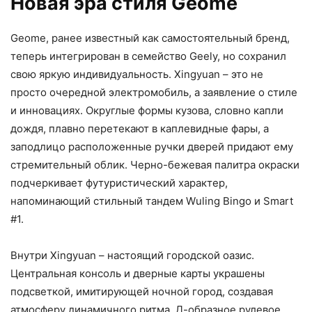
Новая эра стиля Geome
Geome, ранее известный как самостоятельный бренд,
теперь интегрирован в семейство Geely, но сохранил
свою яркую индивидуальность. Xingyuan – это не
просто очередной электромобиль, а заявление о стиле
и инновациях. Округлые формы кузова, словно капли
дождя, плавно перетекают в каплевидные фары, а
заподлицо расположенные ручки дверей придают ему
стремительный облик. Черно-бежевая палитра окраски
подчеркивает футуристический характер,
напоминающий стильный тандем Wuling Bingo и Smart
#1.
Внутри Xingyuan – настоящий городской оазис.
Центральная консоль и дверные карты украшены
подсветкой, имитирующей ночной город, создавая
атмосферу динамичного ритма. Д-образное рулевое