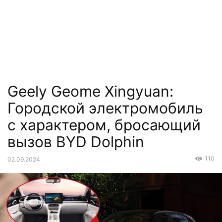
Geely Geome Xingyuan:
Городской электромобиль
с характером, бросающий
вызов BYD Dolphin
110
02.09.2024