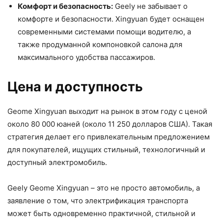
Комфорт и безопасность:
Geely не забывает о
комфорте и безопасности. Xingyuan будет оснащен
современными системами помощи водителю, а
также продуманной компоновкой салона для
максимального удобства пассажиров.
Цена и доступность
Geome Xingyuan выходит на рынок в этом году с ценой
около 80 000 юаней (около 11 250 долларов США). Такая
стратегия делает его привлекательным предложением
для покупателей, ищущих стильный, технологичный и
доступный электромобиль.
Geely Geome Xingyuan – это не просто автомобиль, а
заявление о том, что электрификация транспорта
может быть одновременно практичной, стильной и