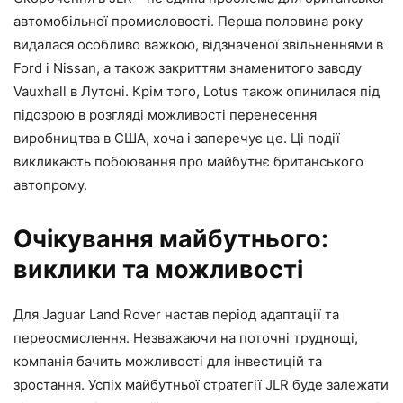
автомобільної промисловості. Перша половина року
видалася особливо важкою, відзначеної звільненнями в
Ford і Nissan, а також закриттям знаменитого заводу
Vauxhall в Лутоні. Крім того, Lotus також опинилася під
підозрою в розгляді можливості перенесення
виробництва в США, хоча і заперечує це. Ці події
викликають побоювання про майбутнє британського
автопрому.
Очікування майбутнього:
виклики та можливості
Для Jaguar Land Rover настав період адаптації та
переосмислення. Незважаючи на поточні труднощі,
компанія бачить можливості для інвестицій та
зростання. Успіх майбутньої стратегії JLR буде залежати