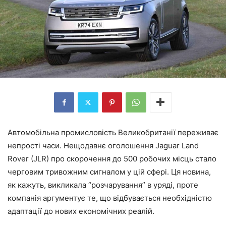
Автомобільна промисловість Великобританії переживає
непрості часи. Нещодавнє оголошення Jaguar Land
Rover (JLR) про скорочення до 500 робочих місць стало
черговим тривожним сигналом у цій сфері. Ця новина,
як кажуть, викликала “розчарування” в уряді, проте
компанія аргументує те, що відбувається необхідністю
адаптації до нових економічних реалій.