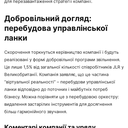
для перезавантаження стратегії компанії.
Добровільний догляд:
перебудова управлінської
ланки
Скорочення торкнуться керівництво компанії і будуть
реалізовані у формі добровільної програми звільнення.
Це лише 1,5% від загальної кількості співробітників JLR у
Великобританії. Компанія заявляє, що це частина
“віртуальної реальності” – перебудови управлінської
ланки відповідно до поточних і майбутніх потреб
бізнесу. Можна порівняти це з перебудовою оркестру:
видалення застарілих інструментів для досягнення
більш гармонійного звучання.
Коментарі компанії та уряду