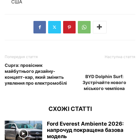
США
Попередня стаття
Наступна стаття
Cupra: провісник
майбутнього дизайну-
BYD Dolphin Surf:
концепт-кар, який змінить
Зустрічайте нового
уявлення про електромобілі
міського чемпіона
СХОЖІ СТАТТІ
Ford Everest Ambiente 2026:
напрочуд покращена базова
модель