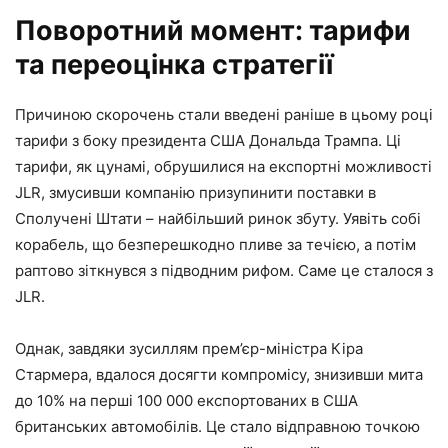
Поворотний момент: тарифи
та переоцінка стратегії
Причиною скорочень стали введені раніше в цьому році
тарифи з боку президента США Дональда Трампа. Ці
тарифи, як цунамі, обрушилися на експортні можливості
JLR, змусивши компанію призупинити поставки в
Сполучені Штати – найбільший ринок збуту. Уявіть собі
корабель, що безперешкодно пливе за течією, а потім
раптово зіткнувся з підводним рифом. Саме це сталося з
JLR.
Однак, завдяки зусиллям прем’єр-міністра Кіра
Стармера, вдалося досягти компромісу, знизивши мита
до 10% на перші 100 000 експортованих в США
британських автомобілів. Це стало відправною точкою