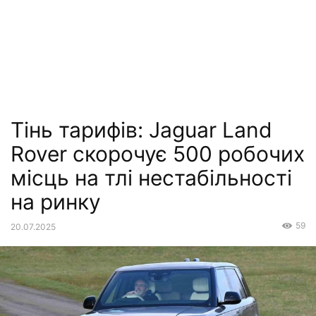
Тінь тарифів: Jaguar Land
Rover скорочує 500 робочих
місць на тлі нестабільності
на ринку
59
20.07.2025