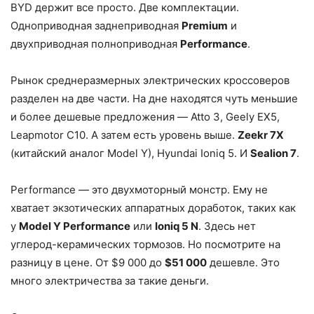
BYD держит все просто. Две комплектации.
Одноприводная заднеприводная
Premium
и
двухприводная полноприводная
Performance
.
Рынок среднеразмерных электрических кроссоверов
разделен на две части. На дне находятся чуть меньшие
и более дешевые предложения — Atto 3, Geely EX5,
Leapmotor C10. А затем есть уровень выше.
Zeekr 7X
(китайский аналог Model Y), Hyundai Ioniq 5. И
Sealion 7
.
Performance — это двухмоторный монстр. Ему не
хватает экзотических аппаратных доработок, таких как
у
Model Y Performance
или
Ioniq 5 N
. Здесь нет
углерод-керамических тормозов. Но посмотрите на
разницу в цене. От $9 000 до
$51 000
дешевле. Это
много электричества за такие деньги.