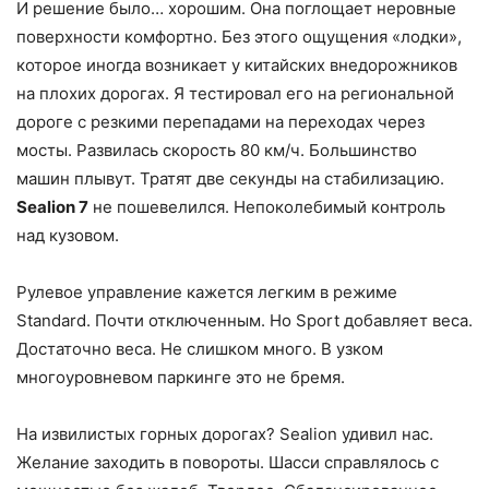
И решение было… хорошим. Она поглощает неровные
поверхности комфортно. Без этого ощущения «лодки»,
которое иногда возникает у китайских внедорожников
на плохих дорогах. Я тестировал его на региональной
дороге с резкими перепадами на переходах через
мосты. Развилась скорость 80 км/ч. Большинство
машин плывут. Тратят две секунды на стабилизацию.
Sealion 7
не пошевелился. Непоколебимый контроль
над кузовом.
Рулевое управление кажется легким в режиме
Standard. Почти отключенным. Но Sport добавляет веса.
Достаточно веса. Не слишком много. В узком
многоуровневом паркинге это не бремя.
На извилистых горных дорогах? Sealion удивил нас.
Желание заходить в повороты. Шасси справлялось с