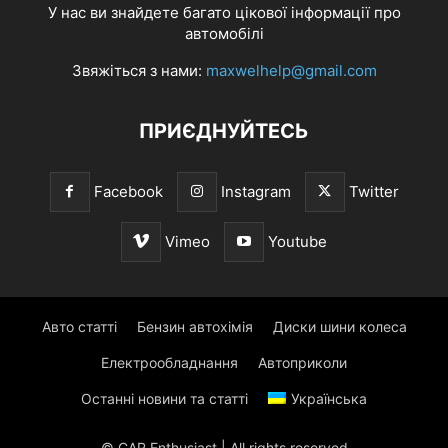
У нас ви знайдете багато цікової інформації про
автомобілі
Звяжіться з нами:
maxwelhelp@gmail.com
ПРИЄДНУЙТЕСЬ
Facebook
Instagram
Twitter
Vimeo
Youtube
Авто статті
Бензин автохімія
Диски шини колеса
Електрообладнання
Автоприколи
Останні новини та статті
Українська
© CAR Enthusiast | All rights reserved