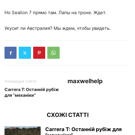
Но Sealion 7 прямо там. Лапы на троне. Ждет.
Укусит ли Австралия? Мы ждем, чтобы увидеть.
maxwelhelp
Попередня стаття
Carrera T: Останній рубіж
для “механіки”
СХОЖІ СТАТТІ
Carrera T: Останній рубіж для