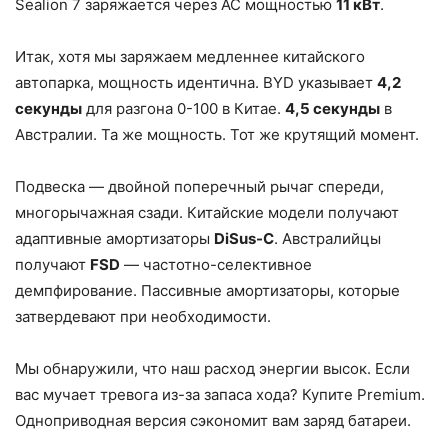
Sealion 7 заряжается через AC мощностью
11 кВт
.
Итак, хотя мы заряжаем медленнее китайского
автопарка, мощность идентична. BYD указывает
4,2
секунды
для разгона 0-100 в Китае.
4,5 секунды
в
Австралии. Та же мощность. Тот же крутящий момент.
Подвеска — двойной поперечный рычаг спереди,
многорычажная сзади. Китайские модели получают
адаптивные амортизаторы
DiSus-C
. Австралийцы
получают
FSD
— частотно-селективное
демпфирование. Пассивные амортизаторы, которые
затвердевают при необходимости.
Мы обнаружили, что наш расход энергии высок. Если
вас мучает тревога из-за запаса хода? Купите Premium.
Одноприводная версия сэкономит вам заряд батареи.