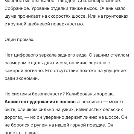
мощностью без жалоб. Твердое. Сбалансированное.
Собранное. Уровень отделки также высок. Очень мало
шума проникает на скоростях шоссе. Или на грунтовках
с крупной щебневой поверхностью.
Один промах.
Нет цифрового зеркала заднего вида. С задним стеклом
размером с щель для писем, наличие зеркала с
камерой логично. Его отсутствие похоже на упущение
ради экономии.
Но системы безопасности? Калиброваны хорошо.
Ассистент удержания в полосе
агрессивен — может
быть, слишком сильно на узких, извилистых сельских
дорогах, — но он уверенно держит линию на шоссе. Он
не боролся с рулем на нашей горной поездке. Он
просто… ездил.