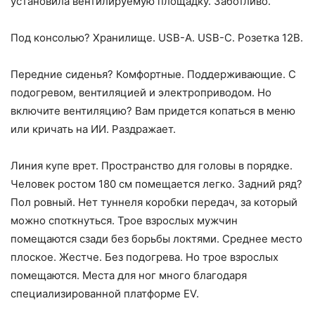
установила вентилируемую площадку. Заботливо.
Под консолью? Хранилище. USB-A. USB-C. Розетка 12В.
Передние сиденья? Комфортные. Поддерживающие. С
подогревом, вентиляцией и электроприводом. Но
включите вентиляцию? Вам придется копаться в меню
или кричать на ИИ. Раздражает.
Линия купе врет. Пространство для головы в порядке.
Человек ростом 180 см помещается легко. Задний ряд?
Пол ровный. Нет туннеля коробки передач, за который
можно споткнуться. Трое взрослых мужчин
помещаются сзади без борьбы локтями. Среднее место
плоское. Жестче. Без подогрева. Но трое взрослых
помещаются. Места для ног много благодаря
специализированной платформе EV.