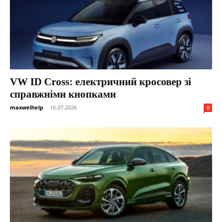
VW ID Cross: електричний кросовер зі
справжніми кнопками
maxwelhelp
-
16.07.2026
0