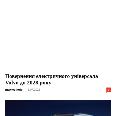
Повернення електричного універсала
Volvo до 2028 року
maxwelhelp
-
16.07.2026
0