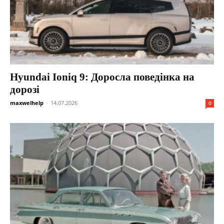
Hyundai Ioniq 9: Доросла поведінка на
дорозі
maxwelhelp
-
14.07.2026
0