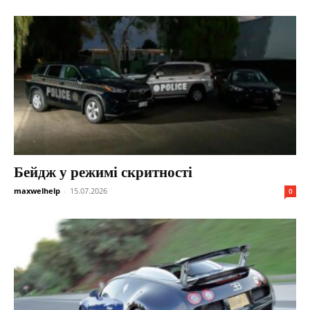
Бейдж у режимі скритності
maxwelhelp
-
15.07.2026
0