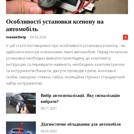
Особливості установки ксенону на
автомобіль
maxwelhelp
-
04.02.2022
0
У цій статті поговоримо про особливості установки ксенону - як
здійснити монтаж ксенонових ламп автомобіля. Перед початком
установки необхідно вивчити прикладену до комплекту
інструкцію та перевірити наявність необхідних комплектуючих
та інструментів (баласти, джгути проводів з реле, монтажні
скоби, саморізи, стяжки, гайка, ізоляційна стрічка і стандартний
набір інструментів).
Вибір автосигналізації. Яку сигналізацію
вибрати?
08.11.2021
Діагностичне обладнання для автомобіля
04.02.2022