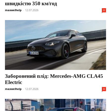
швидкістю 350 км/год
maxwelhelp
-
12.07.2026
0
Заборонений плід: Mercedes-AMG CLA45
Electric
maxwelhelp
-
12.07.2026
0