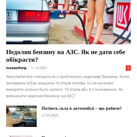
Недолив бензину на АЗС. Як не дати себе
обікрасти?
maxwelhelp
-
11.10.2021
0
Автолюбителі стикаються з проблемою недоливу бензину. Коли
заливаємо в бак машини 10 літрів палива, то не можемо
виміряти скільки було залито: 10 літрів або 9 з половиною. Як
визначити недолив бензину на АЗС?
Потіють скла в автомобілі – що робити?
21.04.2020