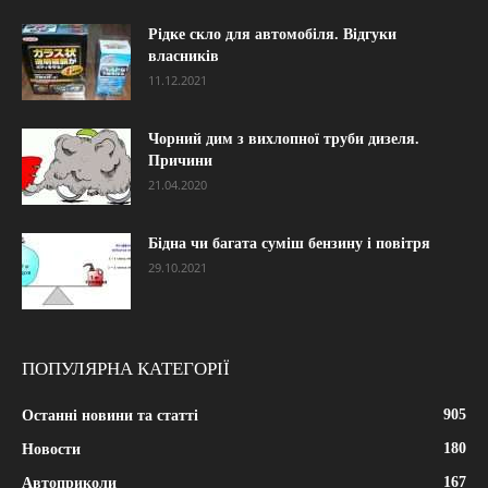
Рідке скло для автомобіля. Відгуки
власників
11.12.2021
Чорний дим з вихлопної труби дизеля.
Причини
21.04.2020
Бідна чи багата суміш бензину і повітря
29.10.2021
ПОПУЛЯРНА КАТЕГОРІЇ
905
Останні новини та статті
180
Новости
167
Автоприколи