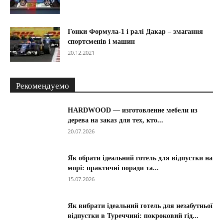
Гонки Формула-1 і ралі Дакар – змагання
спортсменів і машин
20.12.2021
Рекомендуемо
HARDWOOD — изготовление мебели из
дерева на заказ для тех, кто...
20.07.2026
Як обрати ідеальний готель для відпустки на
морі: практичні поради та...
15.07.2026
Як вибрати ідеальний готель для незабутньої
відпустки в Туреччині: покроковий гід...