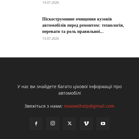
14.07.2026
Піскоструминне очищення кузовів
автомобілів перед ремонтом: технологія,
переваги та роль правильної...
13.07.2026
У нас ви знайдете багато цікової інформації про
автомобілі
Звяжіться з нами:
maxwelhelp@gmail.com