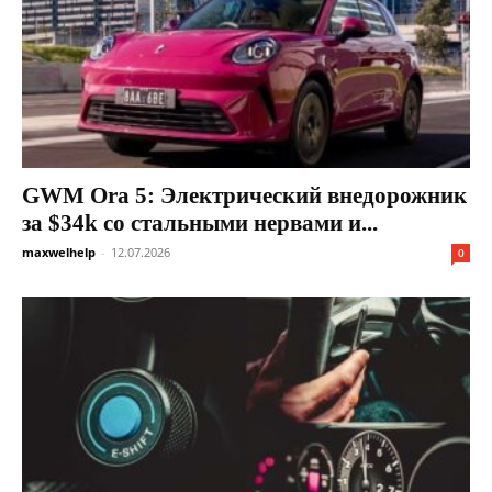
GWM Ora 5: Электрический внедорожник
за $34k со стальными нервами и...
maxwelhelp
-
12.07.2026
0