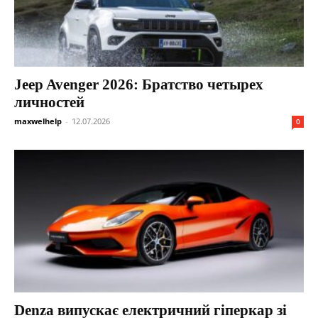
Jeep Avenger 2026: Братство четырех
личностей
maxwelhelp
-
12.07.2026
0
Denza випускає електричний гіперкар зі