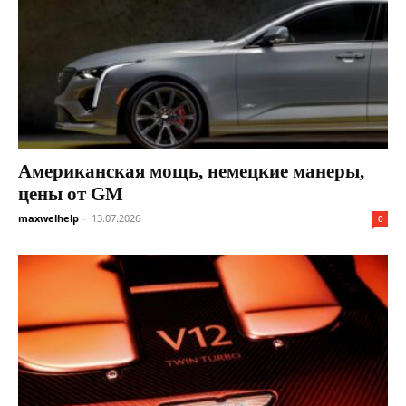
Американская мощь, немецкие манеры,
цены от GM
maxwelhelp
-
13.07.2026
0