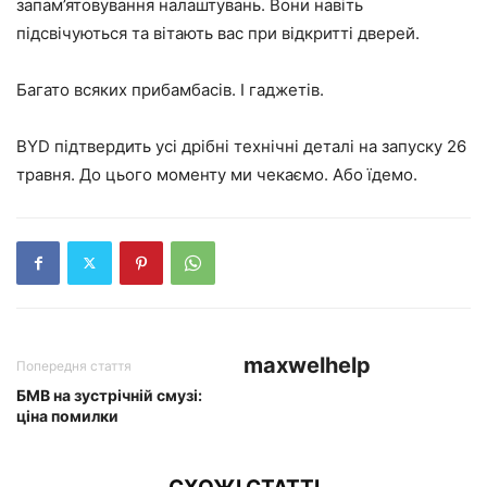
запам’ятовування налаштувань. Вони навіть
підсвічуються та вітають вас при відкритті дверей.
Багато всяких прибамбасів. І гаджетів.
BYD підтвердить усі дрібні технічні деталі на запуску 26
травня. До цього моменту ми чекаємо. Або їдемо.
maxwelhelp
Попередня стаття
БМВ на зустрічній смузі:
ціна помилки