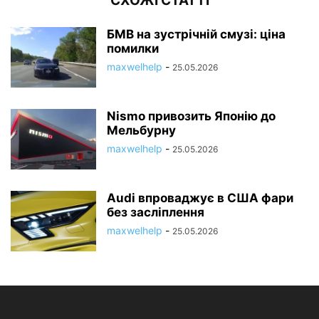
СХОЖІ СТАТТІ
БМВ на зустрічній смузі: ціна
помилки
maxwelhelp
-
25.05.2026
Nismo привозить Японію до
Мельбурну
maxwelhelp
-
25.05.2026
Audi впроваджує в США фари
без засліплення
maxwelhelp
-
25.05.2026