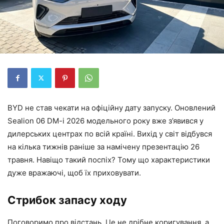
BYD не став чекати на офіційну дату запуску. Оновлений
Sealion 06 DM-i 2026 модельного року вже з’явився у
дилерських центрах по всій країні. Вихід у світ відбувся
на кілька тижнів раніше за намічену презентацію 26
травня. Навіщо такий поспіх? Тому що характеристики
дуже вражаючі, щоб їх приховувати.
Стрибок запасу ходу
Поговоримо про відстань. Це не дрібне коригування, а