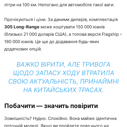
літри на 100 км. Непогано для автомобіля такої ваги.
Прочікуються і ціни. За даними дилерів, комплектація
305 Long-Range
може коштувати 150 000 юанів
(близько 21 000 доларів США), а топова версія Flagship –
160 000 юанів. Це ще до додавання будь-яких
додаткових опцій.
ВАЖКО ВІРИТИ, АЛЕ ТРИВОГА
ЩОДО ЗАПАСУ ХОДУ ВТРАТИЛА
СВОЮ АКТУАЛЬНІСТЬ, ПРИНАЙМНІ
НА КИТАЙСЬКИХ ТРАСАХ.
Побачити — значить повірити
Зовнішність? Нудно. Спокійно. Вона майже ідентична
поточній моделі. Якщо ви пройдете повз нього на