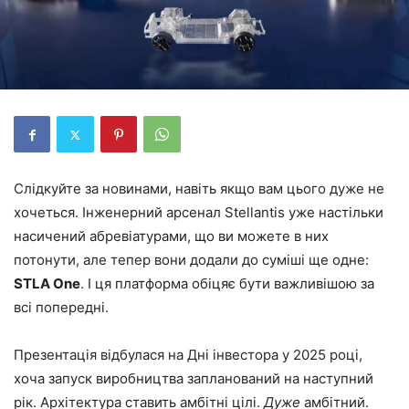
Слідкуйте за новинами, навіть якщо вам цього дуже не
хочеться. Інженерний арсенал Stellantis уже настільки
насичений абревіатурами, що ви можете в них
потонути, але тепер вони додали до суміші ще одне:
STLA One
. І ця платформа обіцяє бути важливішою за
всі попередні.
Презентація відбулася на Дні інвестора у 2025 році,
хоча запуск виробництва запланований на наступний
рік. Архітектура ставить амбітні цілі.
Дуже
амбітний.