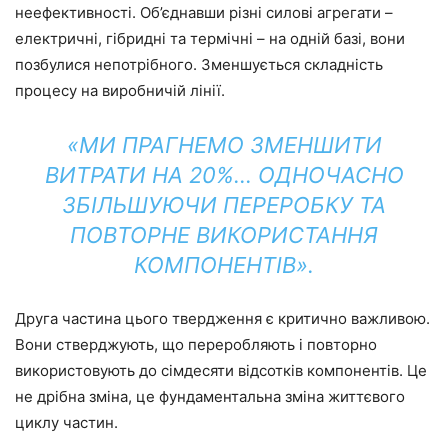
неефективності. Об’єднавши різні силові агрегати –
електричні, гібридні та термічні – на одній базі, вони
позбулися непотрібного. Зменшується складність
процесу на виробничій лінії.
«МИ ПРАГНЕМО ЗМЕНШИТИ
ВИТРАТИ НА 20%… ОДНОЧАСНО
ЗБІЛЬШУЮЧИ ПЕРЕРОБКУ ТА
ПОВТОРНЕ ВИКОРИСТАННЯ
КОМПОНЕНТІВ».
Друга частина цього твердження є критично важливою.
Вони стверджують, що переробляють і повторно
використовують до сімдесяти відсотків компонентів. Це
не дрібна зміна, це фундаментальна зміна життєвого
циклу частин.