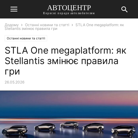
АВТОЦЕНТР
Корисні поради автолюбителям
Додому
Останні новини та статті
STLA One megaplatform: як
Stellantis змінює правила гри
Останні новини та статті
STLA One megaplatform: як
Stellantis змінює правила
гри
26.05.2026