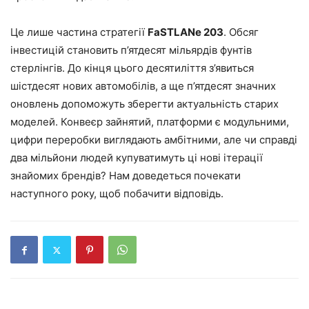
Це лише частина стратегії
FaSTLANe 203
. Обсяг
інвестицій становить п’ятдесят мільярдів фунтів
стерлінгів. До кінця цього десятиліття з’явиться
шістдесят нових автомобілів, а ще п’ятдесят значних
оновлень допоможуть зберегти актуальність старих
моделей. Конвеєр зайнятий, платформи є модульними,
цифри переробки виглядають амбітними, але чи справді
два мільйони людей купуватимуть ці нові ітерації
знайомих брендів? Нам доведеться почекати
наступного року, щоб побачити відповідь.