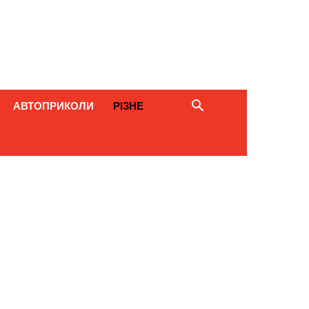
АВТОПРИКОЛИ
РІЗНЕ