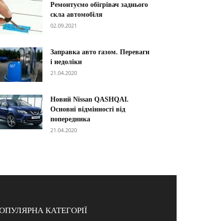
Ремонтуємо обігрівач заднього
скла автомобіля
02.09.2021
Заправка авто газом. Переваги
і недоліки
21.04.2020
Новий Nissan QASHQAI.
Основні відмінності від
попередника
21.04.2020
ОПУЛЯРНА КАТЕГОРІЇ